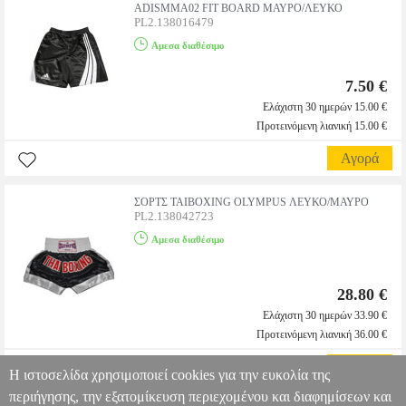
ADISMMA02 FIT BOARD ΜΑΥΡΟ/ΛΕΥΚΟ
PL2.138016479
Αμεσα διαθέσιμο
7.50 €
Ελάχιστη 30 ημερών 15.00 €
Προτεινόμενη λιανική 15.00 €
Αγορά
ΣΟΡΤΣ TAIBOXING OLYMPUS ΛΕΥΚΟ/ΜΑΥΡΟ
PL2.138042723
Αμεσα διαθέσιμο
28.80 €
Ελάχιστη 30 ημερών 33.90 €
Προτεινόμενη λιανική 36.00 €
Αγορά
Η ιστοσελίδα χρησιμοποιεί cookies για την ευκολία της
περιήγησης, την εξατομίκευση περιεχομένου και διαφημίσεων και