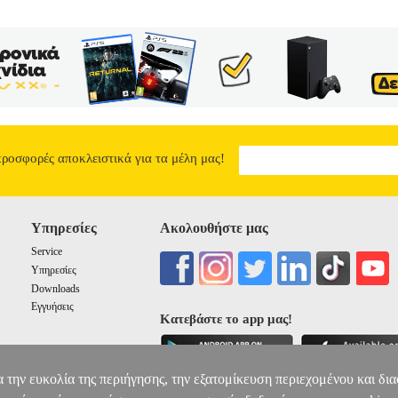
προσφορές αποκλειστικά για τα μέλη μας!
Υπηρεσίες
Ακολουθήστε μας
Service
Υπηρεσίες
Downloads
Εγγυήσεις
Κατεβάστε το app μας!
α την ευκολία της περιήγησης, την εξατομίκευση περιεχομένου και δι