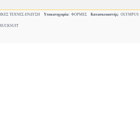
ΚΕΣ ΤΕΧΝΕΣ-ΕΝΔΥΣΗ
Υποκατηγορία:
ΦΟΡΜΕΣ
Κατασκευαστής:
OLYMPUS 
UCKSUIT