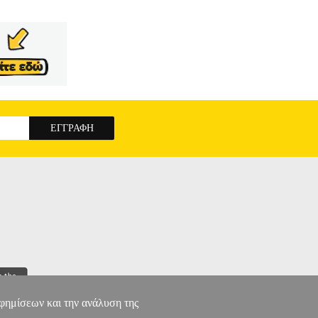
αφημίσεων και την ανάλυση της