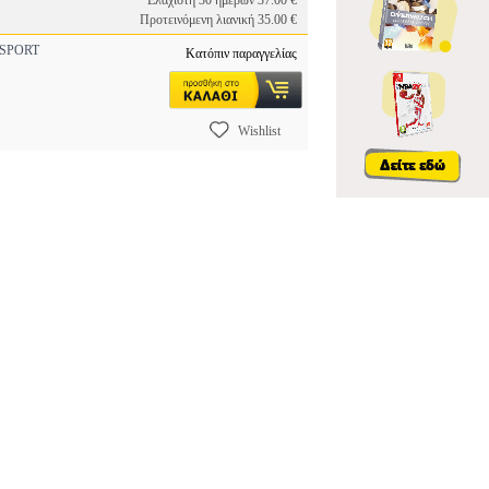
Ελάχιστη 30 ημερών 37.00 €
Προτεινόμενη λιανική 35.00 €
SPORT
Κατόπιν παραγγελίας
Wishlist