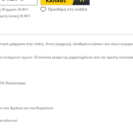
Προσθήκη στη wishlist
η 30 ημερών 36.00 €
μενη λιανική 36.00 €
ντητά γράμματα στην πλάτη. Ανετη εφαρμογή, ελευθερία κινήσεων και υλικό κορυφα
.
τα πολεμικών τεχνών. Η πλούσια γκάμα της χαρακτηρίζεται από την άριστη ποιότητα
5% Πολυεστέρας
 στα Αγγλικά και στα Κορεάτικα
παντελονιού