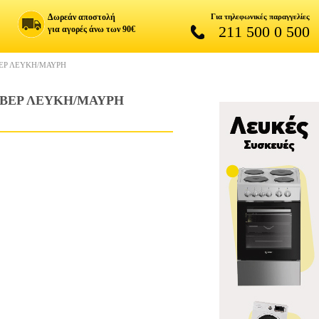
Δωρεάν αποστολή
Για τηλεφωνικές παραγγελίες
211 500 0 500
για αγορές άνω των 90€
ΕΡ ΛΕΥΚΗ/ΜΑΥΡΗ
ΒΕΡ ΛΕΥΚΗ/ΜΑΥΡΗ