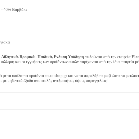
 - 40% Βαμβάκι
 γιακά
ν
Αθλητικά, Βρεφικά - Παιδικά, Ενδυση Υπόδηση
πωλούνται από την εταιρεία
Ele
ν πώληση και οι εγγυήσεις των προϊόντων αυτών παρέχονται από την ίδια εταιρεία μέ
ά με τα υπόλοιπα προϊόντα του e-shop.gr και να τα παραλάβετε μαζί ώστε να μειώσε
t με μηδενικά έξοδα αποστολής ανεξαρτήτως ύψους παραγγελίας!