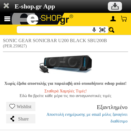
E-shop.gr App
SONIC GEAR SONICBAR U200 BLACK SBU200B
(PER.259827)
Χωρίς έξοδα αποστολής για παραλαβή από οποιοδήποτε eshop point!
Σταθερά Χαμηλές Τιμές!
Εδώ θα βρείτε κάθε μέρα τις πιο ανταγωνιστικές τιμές
Εξαντλημένο
Wishlist
Αποστολή ενημέρωσης με email μόλις ξαναγίνει
Share
διαθέσιμο