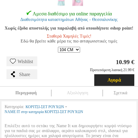
Αμεσα διαθέσιμο για online παραγγελία
Διαθεσιμότητα καταστημάτων Αθήνας - Θεσσαλονίκης
Χωρίς έξοδα αποστολής για παραλαβή από οποιοδήποτε eshop point!
Σταθερά Χαμηλές Τιμές!
Εδώ θα βρείτε κάθε μέρα τις πιο ανταγωνιστικές τιμές
10.99 €
Wishlist
Προτεινόμενη λιανική 21.99 €
Share
Αγορά
Περιγραφή
Αξιολόγηση
Σχετικά
Κατηγορία:
•
ΚΟΡΙΤΣΙ-ΣΕΤ ΡΟΥΧΩΝ
NAME IT στην κατηγορία ΚΟΡΙΤΣΙ-ΣΕΤ ΡΟΥΧΩΝ
Επιλέξτε αυτό το σετάκι της Name It και δημιουργήστε κομψό ντύσιμο
για τα παιδιά σας με ανάλαφρο, αεράτο καλοκαιρινό στιλ, ιδανικό για
ηλιόλουστες ημέρες και χαλαρά απογεύματα. Το jersey είναι ένα