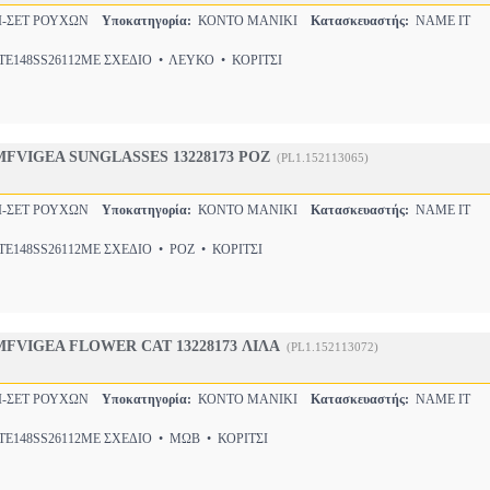
Ι-ΣΕΤ ΡΟΥΧΩΝ
Υποκατηγορία:
ΚΟΝΤΟ ΜΑΝΙΚΙ
Κατασκευαστής:
NAME IT
E148SS26112ΜΕ ΣΧΕΔΙΟ • ΛΕΥΚΟ • ΚΟΡΙΤΣΙ
MFVIGEA SUNGLASSES 13228173 ΡΟΖ
(PL1.152113065)
Ι-ΣΕΤ ΡΟΥΧΩΝ
Υποκατηγορία:
ΚΟΝΤΟ ΜΑΝΙΚΙ
Κατασκευαστής:
NAME IT
E148SS26112ΜΕ ΣΧΕΔΙΟ • ΡΟΖ • ΚΟΡΙΤΣΙ
MFVIGEA FLOWER CAT 13228173 ΛΙΛΑ
(PL1.152113072)
Ι-ΣΕΤ ΡΟΥΧΩΝ
Υποκατηγορία:
ΚΟΝΤΟ ΜΑΝΙΚΙ
Κατασκευαστής:
NAME IT
E148SS26112ΜΕ ΣΧΕΔΙΟ • ΜΩΒ • ΚΟΡΙΤΣΙ