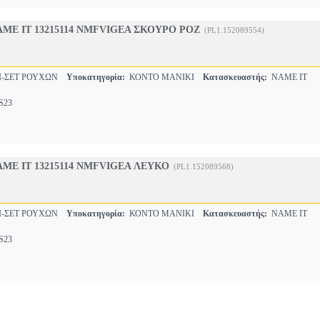
ME IT 13215114 NMFVIGEA ΣΚΟΥΡΟ ΡΟΖ
(PL1.152089554)
Ι-ΣΕΤ ΡΟΥΧΩΝ
Υποκατηγορία:
ΚΟΝΤΟ ΜΑΝΙΚΙ
Κατασκευαστής:
NAME IT
23
ME IT 13215114 NMFVIGEA ΛΕΥΚΟ
(PL1.152089568)
Ι-ΣΕΤ ΡΟΥΧΩΝ
Υποκατηγορία:
ΚΟΝΤΟ ΜΑΝΙΚΙ
Κατασκευαστής:
NAME IT
23