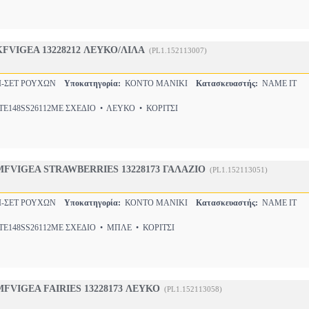
KFVIGEA 13228212 ΛΕΥΚΟ/ΛΙΛΑ
(PL1.152113007)
Ι-ΣΕΤ ΡΟΥΧΩΝ
Υποκατηγορία:
ΚΟΝΤΟ ΜΑΝΙΚΙ
Κατασκευαστής:
NAME IT
E148SS26112ΜΕ ΣΧΕΔΙΟ • ΛΕΥΚΟ • ΚΟΡΙΤΣΙ
MFVIGEA STRAWBERRIES 13228173 ΓΑΛΑΖΙΟ
(PL1.152113051)
Ι-ΣΕΤ ΡΟΥΧΩΝ
Υποκατηγορία:
ΚΟΝΤΟ ΜΑΝΙΚΙ
Κατασκευαστής:
NAME IT
E148SS26112ΜΕ ΣΧΕΔΙΟ • ΜΠΛΕ • ΚΟΡΙΤΣΙ
FVIGEA FAIRIES 13228173 ΛΕΥΚΟ
(PL1.152113058)