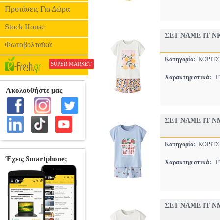
Προτάσεις Για Δώρα
Stock House
ΣΕΤ NAME IT N
Φωτοβολταϊκά
Κατηγορία:
ΚΟΡΙΤΣ
SUPER MARKET
Χαρακτηριστικά:
ET
ΣΕΤ NAME IT N
Κατηγορία:
ΚΟΡΙΤΣ
Χαρακτηριστικά:
ET
ΣΕΤ NAME IT NM