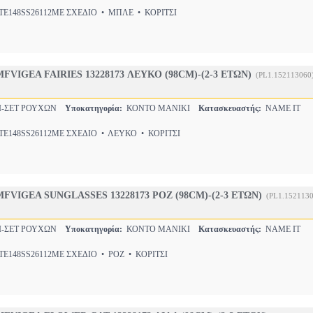
E148SS26112ΜΕ ΣΧΕΔΙΟ • ΜΠΛΕ • ΚΟΡΙΤΣΙ
FVIGEA FAIRIES 13228173 ΛΕΥΚΟ (98CM)-(2-3 ΕΤΩΝ)
(PL1.152113060
Ι-ΣΕΤ ΡΟΥΧΩΝ
Υποκατηγορία:
ΚΟΝΤΟ ΜΑΝΙΚΙ
Κατασκευαστής:
NAME IT
E148SS26112ΜΕ ΣΧΕΔΙΟ • ΛΕΥΚΟ • ΚΟΡΙΤΣΙ
FVIGEA SUNGLASSES 13228173 ΡΟΖ (98CM)-(2-3 ΕΤΩΝ)
(PL1.152113
Ι-ΣΕΤ ΡΟΥΧΩΝ
Υποκατηγορία:
ΚΟΝΤΟ ΜΑΝΙΚΙ
Κατασκευαστής:
NAME IT
E148SS26112ΜΕ ΣΧΕΔΙΟ • ΡΟΖ • ΚΟΡΙΤΣΙ