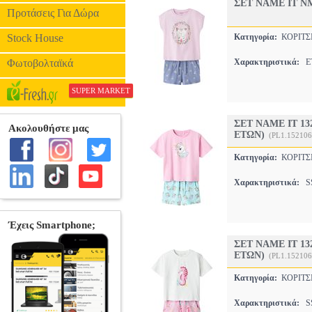
ΣΕΤ NAME IT NM
Προτάσεις Για Δώρα
Stock House
Κατηγορία:
ΚΟΡΙΤΣ
Φωτοβολταϊκά
Χαρακτηριστικά:
ET
SUPER MARKET
ΣΕΤ NAME IT 13
ΕΤΩΝ)
(PL1.152106
Κατηγορία:
ΚΟΡΙΤΣ
Χαρακτηριστικά:
SS
ΣΕΤ NAME IT 13
ΕΤΩΝ)
(PL1.152106
Κατηγορία:
ΚΟΡΙΤΣ
Χαρακτηριστικά:
SS