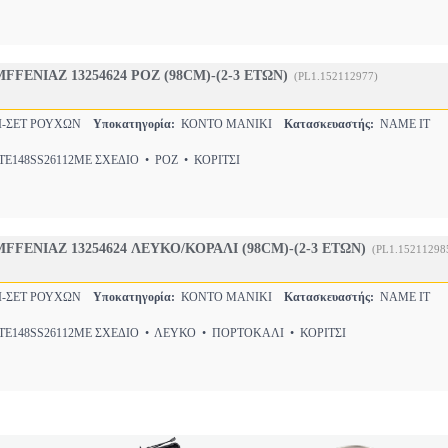
FFENIAZ 13254624 ΡΟΖ (98CM)-(2-3 ΕΤΩΝ)
(PL1.152112977)
Ι-ΣΕΤ ΡΟΥΧΩΝ
Υποκατηγορία:
ΚΟΝΤΟ ΜΑΝΙΚΙ
Κατασκευαστής:
NAME IT
E148SS26112ΜΕ ΣΧΕΔΙΟ • ΡΟΖ • ΚΟΡΙΤΣΙ
FFENIAZ 13254624 ΛΕΥΚΟ/ΚΟΡΑΛΙ (98CM)-(2-3 ΕΤΩΝ)
(PL1.15211298
Ι-ΣΕΤ ΡΟΥΧΩΝ
Υποκατηγορία:
ΚΟΝΤΟ ΜΑΝΙΚΙ
Κατασκευαστής:
NAME IT
E148SS26112ΜΕ ΣΧΕΔΙΟ • ΛΕΥΚΟ • ΠΟΡΤΟΚΑΛΙ • ΚΟΡΙΤΣΙ