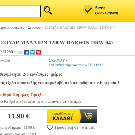
Αγορά
χωρίς εγγραφή
τρικές συσκευές
>
Σεσουάρ
>
ΣΕΣΟΥΑΡ ΜΑΛΛΙΩΝ 1200W DARWIN DRW-047
ΕΣΟΥΑΡ ΜΑΛΛΙΩΝ 1200W DARWIN DRW-047
.312801
ηγορία
ΣΕΣΟΥΑΡ
•
DARWIN στην κατηγορία ΣΕΣΟΥΑΡ
θεσιμότητα: 2-3 εργάσιμες ημέρες
ίς έξοδα αποστολής για παραλαβή από οποιοδήποτε eshop point!
ταθερά Χαμηλές Τιμές!
ώ θα βρείτε κάθε μέρα τις πιο ανταγωνιστικές τιμές
11.90 €
Προσθήκη στη wishlist
ιστη 30 ημερών 11.90 €
εινόμενη λιανική 18.90 €