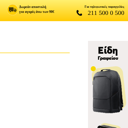
Δωρεάν αποστολή
Για τηλεφωνικές παραγγελίες
211 500 0 500
για αγορές άνω των 90€