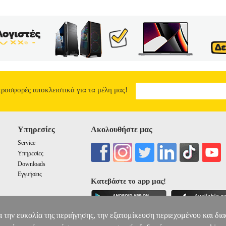
ΣΕΣΟΥΑΡ ΜΑΛΛΙΩΝ 1200W DARWIN DRW-047
11.90
προσφορές αποκλειστικά για τα μέλη μας!
Υπηρεσίες
Ακολουθήστε μας
Service
Υπηρεσίες
Downloads
Εγγυήσεις
Κατεβάστε το app μας!
α την ευκολία της περιήγησης, την εξατομίκευση περιεχομένου και δι