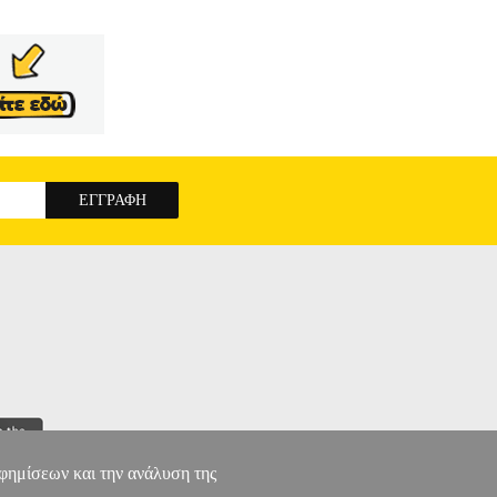
αφημίσεων και την ανάλυση της