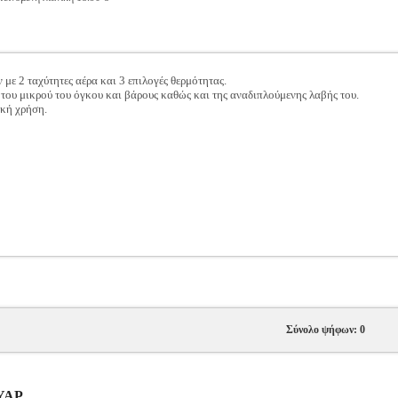
με 2 ταχύτητες αέρα και 3 επιλογές θερμότητας.
 του μικρού του όγκου και βάρους καθώς και της αναδιπλούμενης λαβής του.
ική χρήση.
Σύνολο ψήφων: 0
ΟΥΑΡ