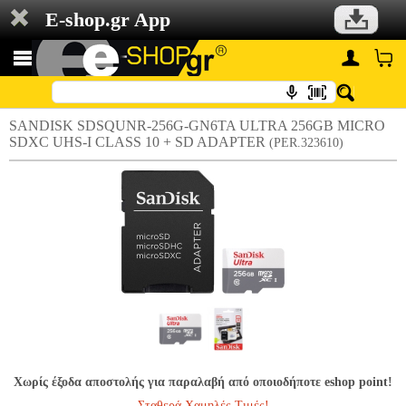
E-shop.gr App
SANDISK SDSQUNR-256G-GN6TA ULTRA 256GB MICRO
SDXC UHS-I CLASS 10 + SD ADAPTER
(PER.323610)
Χωρίς έξοδα αποστολής για παραλαβή από οποιοδήποτε eshop point!
Σταθερά Χαμηλές Τιμές!