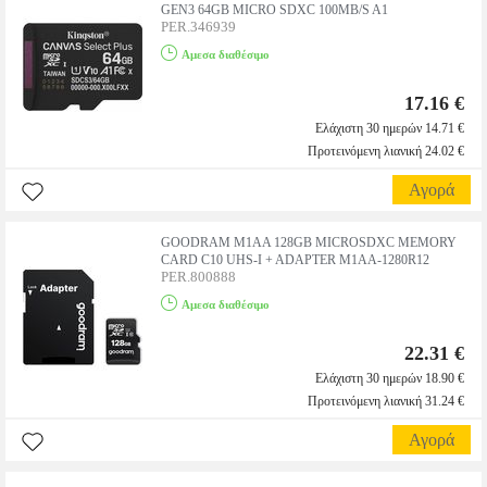
GEN3 64GB MICRO SDXC 100MB/S A1
PER.346939
Αμεσα διαθέσιμο
17.16 €
Ελάχιστη 30 ημερών 14.71 €
Προτεινόμενη λιανική 24.02 €
Αγορά
GOODRAM M1AA 128GB MICROSDXC MEMORY
CARD C10 UHS-I + ADAPTER M1AA-1280R12
PER.800888
Αμεσα διαθέσιμο
22.31 €
Ελάχιστη 30 ημερών 18.90 €
Προτεινόμενη λιανική 31.24 €
Αγορά