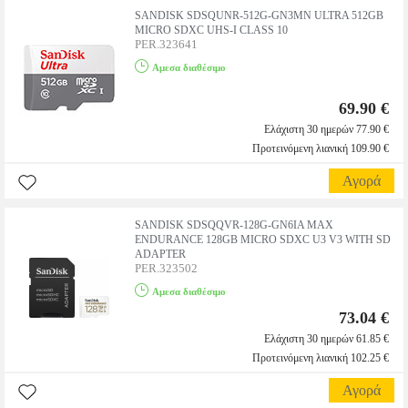
SANDISK SDSQUNR-512G-GN3MN ULTRA 512GB
MICRO SDXC UHS-I CLASS 10
PER.323641
Αμεσα διαθέσιμο
69.90 €
Ελάχιστη 30 ημερών 77.90 €
Προτεινόμενη λιανική 109.90 €
Αγορά
SANDISK SDSQQVR-128G-GN6IA MAX
ENDURANCE 128GB MICRO SDXC U3 V3 WITH SD
ADAPTER
PER.323502
Αμεσα διαθέσιμο
73.04 €
Ελάχιστη 30 ημερών 61.85 €
Προτεινόμενη λιανική 102.25 €
Αγορά