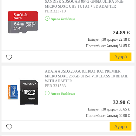
SANDISK SDSQUAB-064G-GN6IA ULTRA 64GB
MICRO SDXC UHS-I U1 A1 + SD ADAPTER
PER.323710
Αμεσα διαθέσιμο
24.89 €
Ελάχιστη 30 ημερών 22.18 €
Προτεινόμενη λιανική 34.85 €
Αγορά
ADATA AUSDX256GUICL10A1-RA1 PREMIER
MICRO SDXC 256GB UHS-I V10 CLASS 10 RETAIL
WITH ADAPTER
PER.331583
Αμεσα διαθέσιμο
32.90 €
Ελάχιστη 30 ημερών 33.65 €
Προτεινόμενη λιανική 59.90 €
Αγορά