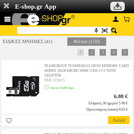
E-shop.gr App
ΕΙΔΙΚΕΣ ΜΝΗΜΕΣ (41)
Φίλτρα (1/50)
1
2
3
4
5
TEAMGROUP TUSDH16GCL10U03 MEMORY CARD
SERIES 16GB MICRO SDHC UHS-I U1 WITH
ADAPTER
PER.323615
Αμεσα διαθέσιμο
6.88 €
Ελάχιστη 30 ημερών 5.90 €
Προτεινόμενη λιανική 9.63 €
Αγορά