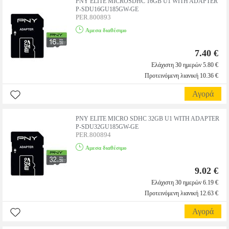
PNY ELITE MICROSDHC 16GB U1 WITH ADAPTER
P-SDU16GU185GW-GE
PER.800893
Αμεσα διαθέσιμο
7.40 €
Ελάχιστη 30 ημερών 5.80 €
Προτεινόμενη λιανική 10.36 €
Αγορά
PNY ELITE MICRO SDHC 32GB U1 WITH ADAPTER
P-SDU32GU185GW-GE
PER.800894
Αμεσα διαθέσιμο
9.02 €
Ελάχιστη 30 ημερών 6.19 €
Προτεινόμενη λιανική 12.63 €
Αγορά