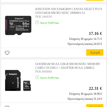
KINGSTON SDCS3/64GBSP CANVAS SELECT PLUS
GEN3 64GB MICRO SDXC 100MB/S A1
PER.346939
Αμεσα διαθέσιμο
17.16 €
Ελάχιστη 30 ημερών 14.71 €
Προτεινόμενη λιανική 24.02 €
Αγορά
GOODRAM M1AA 128GB MICROSDXC MEMORY
CARD C10 UHS-I + ADAPTER M1AA-1280R12
PER.800888
Αμεσα διαθέσιμο
22.31 €
Ελάχιστη 30 ημερών 18.90 €
Προτεινόμενη λιανική 31.24 €