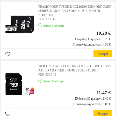
TEAMGROUP TUSDH32GCL10U03 MEMORY CARD
SERIES 32GB MICRO SDHC UHS-I U1 WITH
ADAPTER
PER.323616
Αμεσα διαθέσιμο
10.28 €
Ελάχιστη 30 ημερών 10.28 €
Προτεινόμενη λιανική 14.39 €
Αγορά
SILICON POWER ELITE 64GB MICRO SDXC U1 V10
A1+ SD ADAPTER SP064GBSTXBV1V20SP
PER.333948
Αμεσα διαθέσιμο
11.47 €
Ελάχιστη 30 ημερών 11.40 €
Προτεινόμενη λιανική 16.06 €
Αγορά