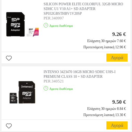
SILICON POWER ELITE COLORFUL 32GB MICRO
SDHC U1 V10 A1+ SD ADAPTER
SP032GBSTHBV1V20SP
PER.340997
Αμεσα διαθέσιμο
9.26 €
Ελάχιστη 30 ημερών 7.60 €
Προτεινόμενη λιανική 12.96 €
Αγορά
INTENSO 3423470 16GB MICRO SDHC UHS-I
PREMIUM CLASS 10 + SD ADAPTER
PER.340521
Αμεσα διαθέσιμο
9.50 €
Ελάχιστη 30 ημερών 8.84 €
Προτεινόμενη λιανική 13.30 €
Αγορά