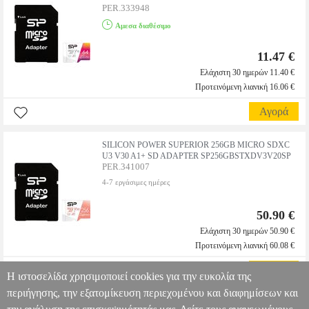
PER.333948
Αμεσα διαθέσιμο
11.47 €
Ελάχιστη 30 ημερών 11.40 €
Προτεινόμενη λιανική 16.06 €
Αγορά
SILICON POWER SUPERIOR 256GB MICRO SDXC
U3 V30 A1+ SD ADAPTER SP256GBSTXDV3V20SP
PER.341007
4-7 εργάσιμες ημέρες
50.90 €
Ελάχιστη 30 ημερών 50.90 €
Προτεινόμενη λιανική 60.08 €
Αγορά
Η ιστοσελίδα χρησιμοποιεί cookies για την ευκολία της
περιήγησης, την εξατομίκευση περιεχομένου και διαφημίσεων και