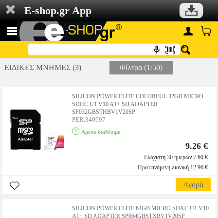
E-shop.gr App
ΕΙΔΙΚΕΣ ΜΝΗΜΕΣ (3)
Φίλτρα (1/50)
SILICON POWER ELITE COLORFUL 32GB MICRO
SDHC U1 V10 A1+ SD ADAPTER
SP032GBSTHBV1V20SP
PER.340997
Αμεσα διαθέσιμο
9.26 €
Ελάχιστη 30 ημερών 7.60 €
Προτεινόμενη λιανική 12.96 €
Αγορά
SILICON POWER ELITE 64GB MICRO SDXC U1 V10
A1+ SD ADAPTER SP064GBSTXBV1V20SP