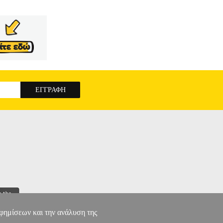
αφημίσεων και την ανάλυση της