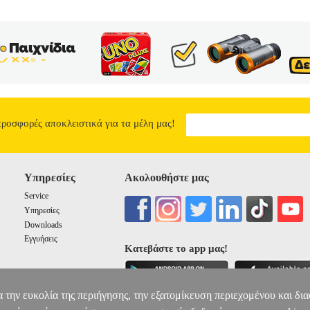
προσφορές αποκλειστικά για τα μέλη μας!
Υπηρεσίες
Ακολουθήστε μας
Service
Υπηρεσίες
Downloads
Εγγυήσεις
Κατεβάστε το app μας!
α την ευκολία της περιήγησης, την εξατομίκευση περιεχομένου και δι