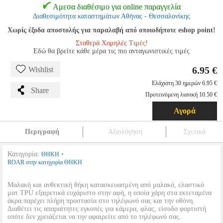
Αμεσα διαθέσιμο για online παραγγελία
Διαθεσιμότητα καταστημάτων Αθήνας - Θεσσαλονίκης
Χωρίς έξοδα αποστολής για παραλαβή από οποιοδήποτε eshop point!
Σταθερά Χαμηλές Τιμές!
Εδώ θα βρείτε κάθε μέρα τις πιο ανταγωνιστικές τιμές
6.95 €
Wishlist
Ελάχιστη 30 ημερών 6.95 €
Share
Προτεινόμενη λιανική 10.50 €
Αγορά
Περιγραφή
Αξιολόγηση
Σχετικά
Κατηγορία:
•
ΘΗΚΗ
ROAR στην κατηγορία ΘΗΚΗ
Μαλακή και ανθεκτική θήκη κατασκευασμένη από μαλακό, ελαστικό
ματ TPU εξαιρετικά ευχάριστο στην αφή, η οποία χάρη στα εκτεταμένα
άκρα παρέχει πλήρη προστασία στο τηλέφωνό σας και την οθόνη.
Διαθέτει τις απαραίτητες εγκοπές για κάμερα, φλας, είσοδο φορτιστή
οπότε δεν χρειάζεται να την αφαιρείτε από το τηλέφωνό σας.