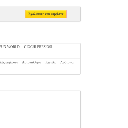
Σχολιάστε και ψηφίστε
FUN WORLD
GIOCHI PREZIOSI
λές ενηλίκων
Αυτοκόλλητα
Καπέλα
Λούτρινα