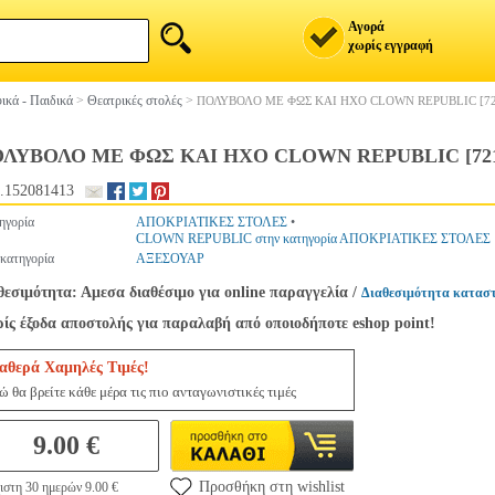
Αγορά
χωρίς εγγραφή
ικά - Παιδικά
>
Θεατρικές στολές
>
ΠΟΛΥΒΟΛΟ ΜΕ ΦΩΣ ΚΑΙ ΗΧΟ CLOWN REPUBLIC [72
ΛΥΒΟΛΟ ΜΕ ΦΩΣ ΚΑΙ ΗΧΟ CLOWN REPUBLIC [721
.152081413
ηγορία
ΑΠΟΚΡΙΑΤΙΚΕΣ ΣΤΟΛΕΣ
•
CLOWN REPUBLIC στην κατηγορία ΑΠΟΚΡΙΑΤΙΚΕΣ ΣΤΟΛΕΣ
κατηγορία
ΑΞΕΣΟΥΑΡ
θεσιμότητα: Αμεσα διαθέσιμο για online παραγγελία
/
Διαθεσιμότητα κατασ
ίς έξοδα αποστολής για παραλαβή από οποιοδήποτε eshop point!
αθερά Χαμηλές Τιμές!
ώ θα βρείτε κάθε μέρα τις πιο ανταγωνιστικές τιμές
9.00 €
Προσθήκη στη wishlist
ιστη 30 ημερών 9.00 €