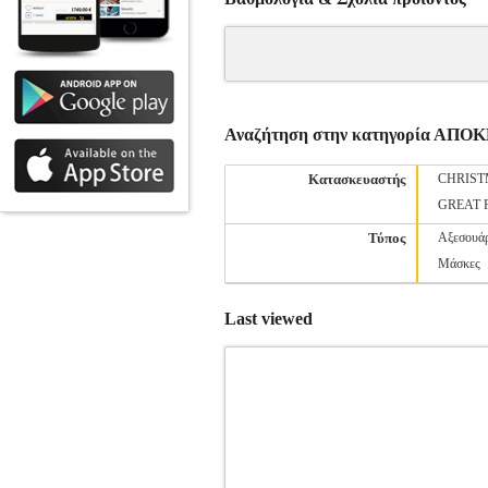
Αναζήτηση στην κατηγορία ΑΠ
Κατασκευαστής
CHRIST
GREAT 
Τύπος
Αξεσουά
Μάσκες
Last viewed