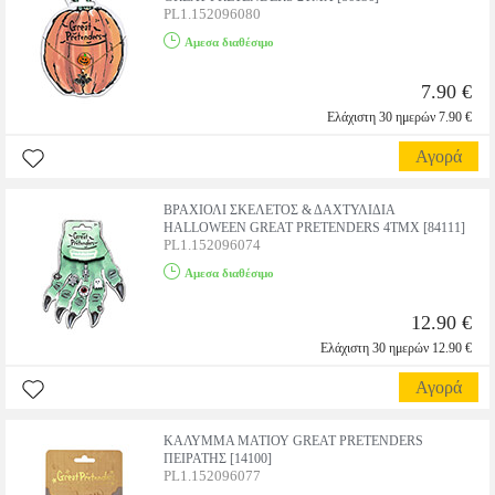
PL1.152096080
Αμεσα διαθέσιμο
7.90 €
Ελάχιστη 30 ημερών 7.90 €
Αγορά
ΒΡΑΧΙΟΛΙ ΣΚΕΛΕΤΟΣ & ΔΑΧΤΥΛΙΔΙΑ
HALLOWEEN GREAT PRETENDERS 4ΤΜΧ [84111]
PL1.152096074
Αμεσα διαθέσιμο
12.90 €
Ελάχιστη 30 ημερών 12.90 €
Αγορά
ΚΑΛΥΜΜΑ ΜΑΤΙΟΥ GREAT PRETENDERS
ΠΕΙΡΑΤΗΣ [14100]
PL1.152096077