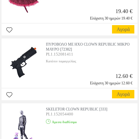
19.40 €
Ελάχιστη 30 ημερών 19.40 €
Αγορά
ΠΥΡΟΒΟΛΟ ΜΕ ΗΧΟ CLOWN REPUBLIC ΜΙΚΡΟ
ΜΑΥΡΟ [72382]
PL1.152081411
Κατόπιν παραγγελίας
12.60 €
Ελάχιστη 30 ημερών 12.60 €
Αγορά
SKELETOR CLOWN REPUBLIC [333]
PL1.152054400
Αμεσα διαθέσιμο