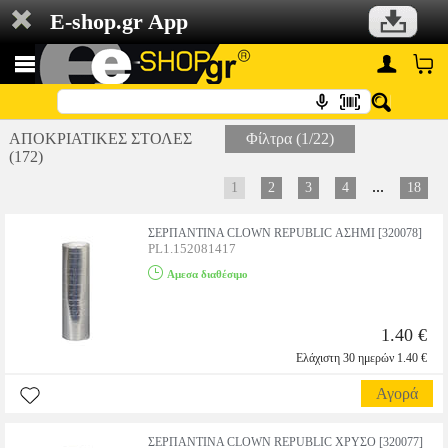
E-shop.gr App
ΑΠΟΚΡΙΑΤΙΚΕΣ ΣΤΟΛΕΣ
Φίλτρα (1/22)
(172)
...
1
2
3
4
18
ΣΕΡΠΑΝΤΙΝΑ CLOWN REPUBLIC ΑΣΗΜΙ [320078]
PL1.152081417
Αμεσα διαθέσιμο
1.40 €
Ελάχιστη 30 ημερών 1.40 €
Αγορά
ΣΕΡΠΑΝΤΙΝΑ CLOWN REPUBLIC ΧΡΥΣΟ [320077]