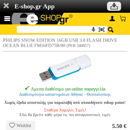
E-shop.gr App
PHILIPS SNOW EDITION 16GB USB 3.0 FLASH DRIVE
OCEAN BLUE FM16FD75B/00
(PER.340857)
Αμεσα διαθέσιμο για online παραγγελία
Διαθεσιμότητα καταστημάτων Αθήνας - Θεσσαλονίκης
Χωρίς έξοδα αποστολής για παραλαβή από οποιοδήποτε eshop point!
Σταθερά Χαμηλές Τιμές!
Εδώ θα βρείτε κάθε μέρα τις πιο ανταγωνιστικές τιμές
5.50 €
Wishlist