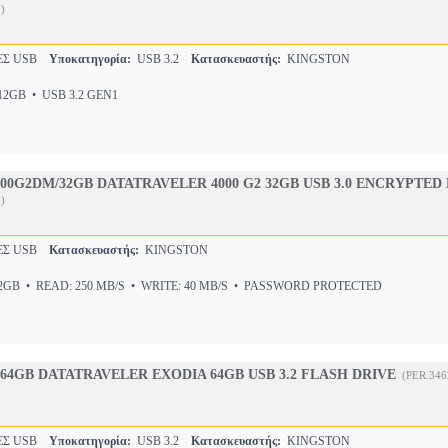
)
Σ USB
Υποκατηγορία:
USB 3.2
Κατασκευαστής:
KINGSTON
2GB • USB 3.2 GEN1
00G2DM/32GB DATATRAVELER 4000 G2 32GB USB 3.0 ENCRYPTED
)
Σ USB
Κατασκευαστής:
KINGSTON
GB • READ: 250 MB/S • WRITE: 40 MB/S • PASSWORD PROTECTED
64GB DATATRAVELER EXODIA 64GB USB 3.2 FLASH DRIVE
(PER.346
Σ USB
Υποκατηγορία:
USB 3.2
Κατασκευαστής:
KINGSTON