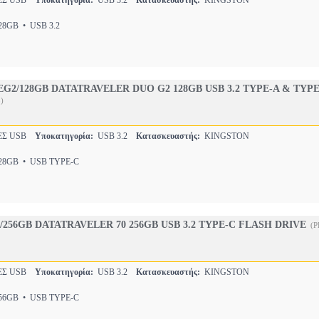
Σ USB
Υποκατηγορία:
USB 3.2
Κατασκευαστής:
KINGSTON
8GB • USB 3.2
G2/128GB DATATRAVELER DUO G2 128GB USB 3.2 TYPE-A & TYP
)
Σ USB
Υποκατηγορία:
USB 3.2
Κατασκευαστής:
KINGSTON
8GB • USB TYPE-C
256GB DATATRAVELER 70 256GB USB 3.2 TYPE-C FLASH DRIVE
(P
Σ USB
Υποκατηγορία:
USB 3.2
Κατασκευαστής:
KINGSTON
6GB • USB TYPE-C