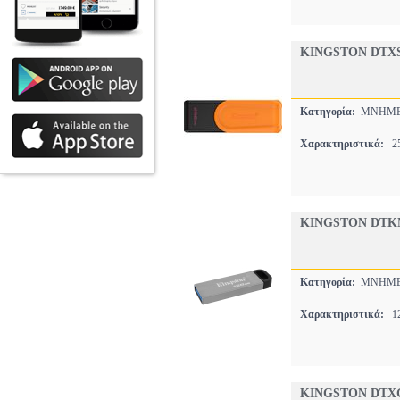
KINGSTON DTXS
Κατηγορία:
ΜΝΗΜΕ
Χαρακτηριστικά:
25
KINGSTON DTKN
Κατηγορία:
ΜΝΗΜΕ
Χαρακτηριστικά:
12
KINGSTON DTXG