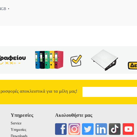
GB •
προσφορές αποκλειστικά για τα μέλη μας!
Υπηρεσίες
Ακολουθήστε μας
Service
Υπηρεσίες
Downloads