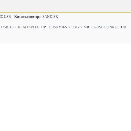
Σ USB
Κατασκευαστής:
SANDISK
 USB 3.0 • READ SPEED: UP TO 150 MB/S • OTG • MICRO-USB CONNECTOR