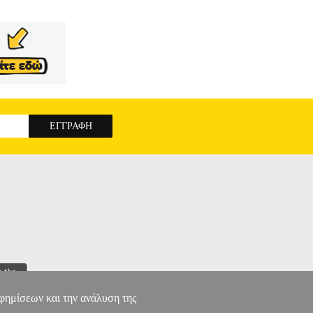
αφημίσεων και την ανάλυση της