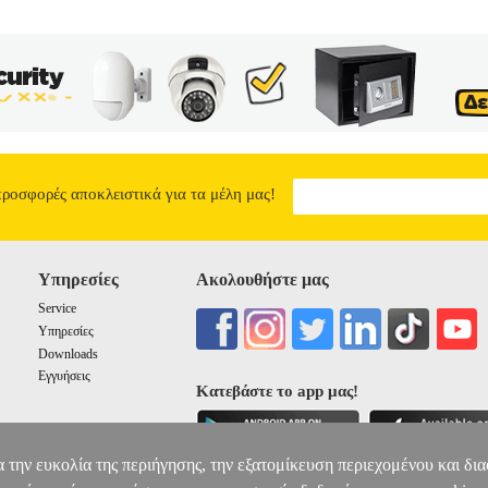
προσφορές αποκλειστικά για τα μέλη μας!
Υπηρεσίες
Ακολουθήστε μας
Service
Υπηρεσίες
Downloads
Εγγυήσεις
Κατεβάστε το app μας!
α την ευκολία της περιήγησης, την εξατομίκευση περιεχομένου και δι