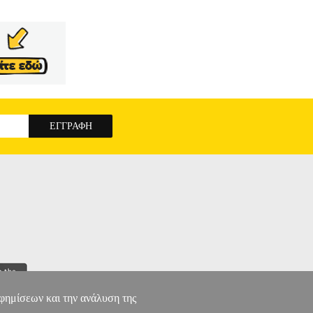
αφημίσεων και την ανάλυση της