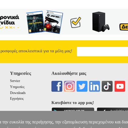
προσφορές αποκλειστικά για τα μέλη μας!
Υπηρεσίες
Ακολουθήστε μας
Service
Υπηρεσίες
Downloads
Εγγυήσεις
Κατεβάστε το app μας!
α την ευκολία της περιήγησης, την εξατομίκευση περιεχομένου και δι