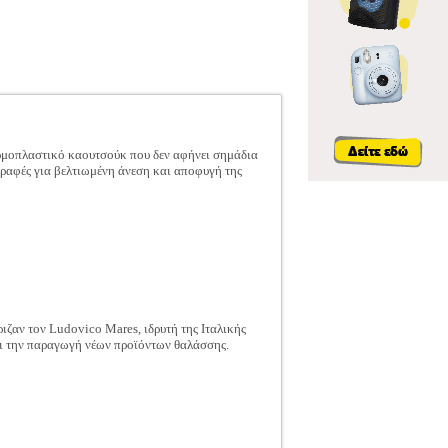
ερμοπλαστικό καουτσούκ που δεν αφήνει σημάδια
 ραφές για βελτιωμένη άνεση και αποφυγή της
ιζαν τον Ludovico Mares, ιδρυτή της Ιταλικής
αι την παραγωγή νέων προϊόντων θαλάσσης.