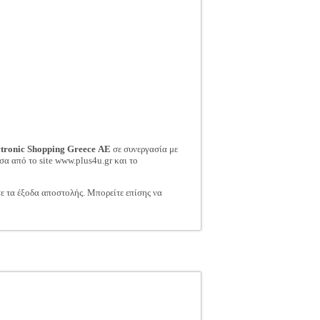
ctronic Shopping Greece ΑΕ
σε συνεργασία με
σα από το site www.plus4u.gr και το
τε τα έξοδα αποστολής. Μπορείτε επίσης να