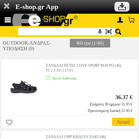
E-shop.gr App
OUTDOOR-ΑΝΔΡΑΣ-
Φίλτρα (1/48)
ΥΠΟΔΗΣΗ (9)
ΣΑΝΔΑΛΙ HI-TEC COVE SPORT ΜΑΥΡΟ (46)
PL2.138111595
Αμεσα διαθέσιμο
36.37 €
Ελάχιστη 30 ημερών 51.95 €
Προτεινόμενη λιανική 51.95 €
Αγορά
ΣΑΝΔΑΛΙ CMP KHALYS ΧΑΚΙ (46)