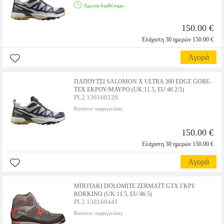
Αμεσα διαθέσιμο
150.00 €
Ελάχιστη 30 ημερών 150.00 €
Αγορά
ΠΑΠΟΥΤΣΙ SALOMON X ULTRA 360 EDGE GORE-
TEX ΕΚΡΟΥ/ΜΑΥΡΟ (UK:11.5, EU:46 2/3)
PL2.138160128
Κατόπιν παραγγελίας
150.00 €
Ελάχιστη 30 ημερών 150.00 €
Αγορά
ΜΠΟΤΑΚΙ DOLOMITE ZERMATT GTX ΓΚΡΙ/
ΚΟΚΚΙΝΟ (UK:11.5, EU:46.5)
PL2.138168441
Κατόπιν παραγγελίας