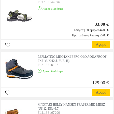
PL2.138144396
Αμεσα διαθέσιμο
33.00 €
Ελάχιστη 30 ημερών 44.00 €
Προτεινόμενη λιανική 55.00 €
Αγορά
ΔΕΡΜΑΤΙΝΟ ΜΠΟΤΑΚΙ BERG OLO AQUAPROOF
ΓΚΡΙ (UK:12.5, EUR:46)
PL2.138161071
Αμεσα διαθέσιμο
129.00 €
Αγορά
ΜΠΟΤΑΚΙ HELLY HANSEN FRASER MID ΜΠΕΖ
(US:12, EU:46.5)
PL2.138167299