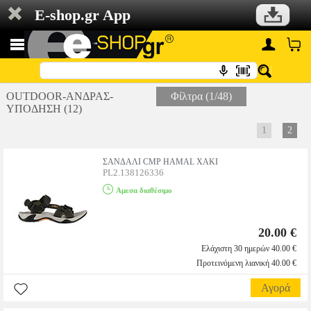
E-shop.gr App
OUTDOOR-ΑΝΔΡΑΣ-
Φίλτρα (1/48)
ΥΠΟΔΗΣΗ (12)
1
2
ΣΑΝΔΑΛΙ CMP HAMAL ΧΑΚΙ
PL2.138126336
Αμεσα διαθέσιμο
20.00 €
Ελάχιστη 30 ημερών 40.00 €
Προτεινόμενη λιανική 40.00 €
Αγορά