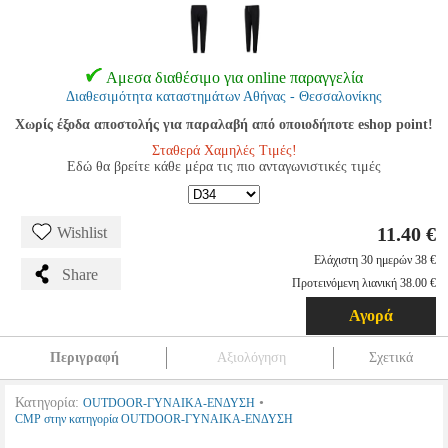
Αμεσα διαθέσιμο για online παραγγελία
Διαθεσιμότητα καταστημάτων Αθήνας - Θεσσαλονίκης
Χωρίς έξοδα αποστολής για παραλαβή από οποιοδήποτε eshop point!
Σταθερά Χαμηλές Τιμές!
Εδώ θα βρείτε κάθε μέρα τις πιο ανταγωνιστικές τιμές
11.40 €
Wishlist
Ελάχιστη 30 ημερών 38 €
Share
Προτεινόμενη λιανική 38.00 €
Αγορά
Περιγραφή
Αξιολόγηση
Σχετικά
Κατηγορία:
•
OUTDOOR-ΓΥΝΑΙΚΑ-ΕΝΔΥΣΗ
CMP στην κατηγορία OUTDOOR-ΓΥΝΑΙΚΑ-ΕΝΔΥΣΗ