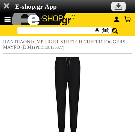
E-shop.gr App
ΠΑΝΤΕΛΟΝΙ CMP LIGHT STRETCH CUFFED JOGGERS
ΜΑΥΡΟ (D34)
(PL2.138126377)