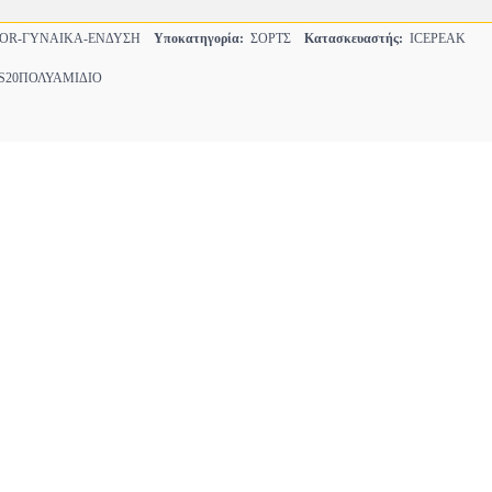
OR-ΓΥΝΑΙΚΑ-ΕΝΔΥΣΗ
Υποκατηγορία:
ΣΟΡΤΣ
Κατασκευαστής:
ICEPEAK
20ΠΟΛΥΑΜΙΔΙΟ