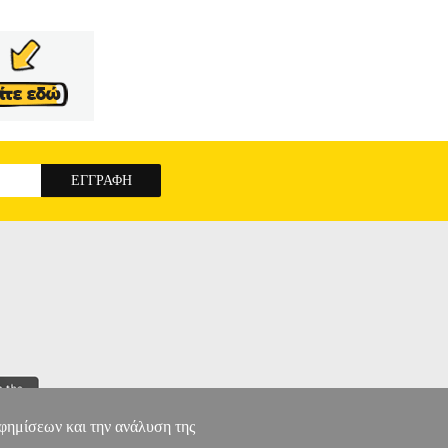
αφημίσεων και την ανάλυση της