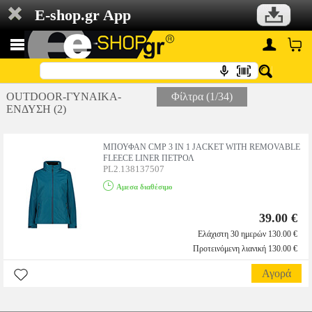
E-shop.gr App
OUTDOOR-ΓΥΝΑΙΚΑ-
Φίλτρα (1/34)
ΕΝΔΥΣΗ (2)
ΜΠΟΥΦΑΝ CMP 3 IN 1 JACKET WITH REMOVABLE
FLEECE LINER ΠΕΤΡΟΛ
PL2.138137507
Αμεσα διαθέσιμο
39.00 €
Ελάχιστη 30 ημερών 130.00 €
Προτεινόμενη λιανική 130.00 €
Αγορά