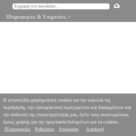
Πληροφορίες & Υπηρεσίες >
Η ιστοσελίδα χρησιμοποιεί cookies για την ευκολία της
περιήγησης, την εξατομίκευση περιεχομένου και διαφημίσεων και
την ανάλυση της επισκεψιμότητάς μας. Δείτε τους ανανεωμένους
όρους χρήσης για την προστασία δεδομένων και τα cookies.
Πληροφορίες
Ρυθμίσεις
Απόρριψη
Αποδοχή