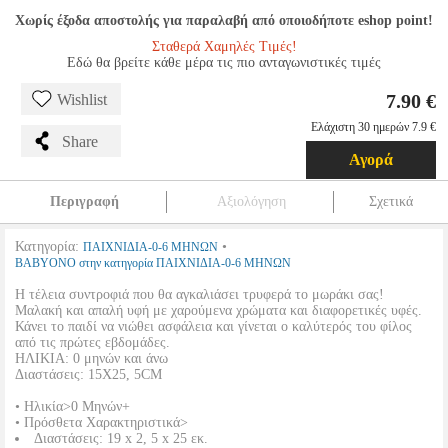
Χωρίς έξοδα αποστολής για παραλαβή από οποιοδήποτε eshop point!
Σταθερά Χαμηλές Τιμές!
Εδώ θα βρείτε κάθε μέρα τις πιο ανταγωνιστικές τιμές
7.90 €
Wishlist
Ελάχιστη 30 ημερών 7.9 €
Share
Αγορά
Περιγραφή
Αξιολόγηση
Σχετικά
Κατηγορία:
•
ΠΑΙΧΝΙΔΙΑ-0-6 ΜΗΝΩΝ
BABYONO στην κατηγορία ΠΑΙΧΝΙΔΙΑ-0-6 ΜΗΝΩΝ
Η τέλεια συντροφιά που θα αγκαλιάσει τρυφερά το μωράκι σας!
Μαλακή και απαλή υφή με χαρούμενα χρώματα και διαφορετικές υφές.
Κάνει το παιδί να νιώθει ασφάλεια και γίνεται ο καλύτερός του φίλος
από τις πρώτες εβδομάδες.
ΗΛΙΚΙΑ: 0 μηνών και άνω
Διαστάσεις: 15Χ25, 5CM
• Ηλικία>0 Μηνών+
• Πρόσθετα Χαρακτηριστικά>
Διαστάσεις: 19 x 2, 5 x 25 εκ.