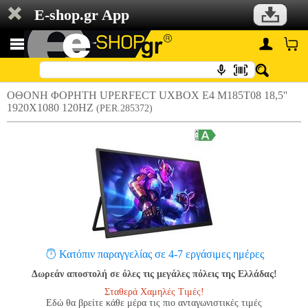
E-shop.gr App
ΟΘOΝΗ ΦΟΡΗΤΗ UPERFECT UXBOX E4 M185T08 18,5''
1920X1080 120HZ
(PER.285372)
Κατόπιν παραγγελίας σε 4-7 εργάσιμες ημέρες
Δωρεάν αποστολή σε όλες τις μεγάλες πόλεις της Ελλάδας!
Σταθερά Χαμηλές Τιμές!
Εδώ θα βρείτε κάθε μέρα τις πιο ανταγωνιστικές τιμές