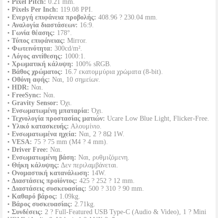
•
Pixel Pitch:
0.21 mm.
•
Pixels Per Inch:
119.08 PPI.
•
Ενεργή επιφάνεια προβολής:
408.96 ? 230.04 mm.
•
Αναλογία διαστάσεων:
16:9.
•
Γωνία θέασης:
178°.
•
Τύπος επιφάνειας:
Mirror.
•
Φωτεινότητα:
300cd/m².
•
Λόγος αντίθεσης:
1000:1.
•
Χρωματική κάλυψη:
100% sRGB.
•
Βάθος χρώματος:
16.7 εκατομμύρια χρώματα (8-bit).
•
Οθόνη αφής:
Ναι, 10 σημείων.
•
HDR:
Ναι.
•
FreeSync:
Ναι.
•
Gravity Sensor:
Όχι.
•
Ενσωματωμένη μπαταρία:
Όχι.
•
Τεχνολογία προστασίας ματιών:
Ucare Low Blue Light, Flicker-Free.
•
Υλικό κατασκευής:
Αλουμίνιο.
•
Ενσωματωμένα ηχεία:
Ναι, 2 ? 8Ω 1W.
•
VESA:
75 ? 75 mm (M4 ? 4 mm).
•
Driver Free:
Ναι.
•
Ενσωματωμένη βάση:
Ναι, ρυθμιζόμενη.
•
Θήκη κάλυψης:
Δεν περιλαμβάνεται.
•
Ονομαστική κατανάλωση:
14W.
•
Διαστάσεις προϊόντος:
425 ? 252 ? 12 mm.
•
Διαστάσεις συσκευασίας:
500 ? 310 ? 90 mm.
•
Καθαρό βάρος:
1.09kg.
•
Βάρος συσκευασίας:
2.71kg.
•
Συνδέσεις:
2 ? Full-Featured USB Type-C (Audio & Video), 1 ? Mini