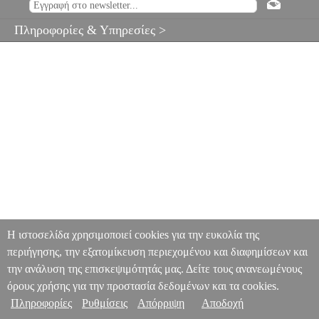
Πληροφορίες & Υπηρεσίες >
Η ιστοσελίδα χρησιμοποιεί cookies για την ευκολία της
περιήγησης, την εξατομίκευση περιεχομένου και διαφημίσεων και
την ανάλυση της επισκεψιμότητάς μας. Δείτε τους ανανεωμένους
όρους χρήσης για την προστασία δεδομένων και τα cookies.
Πληροφορίες
Ρυθμίσεις
Απόρριψη
Αποδοχή