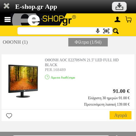
E-shop.gr App
ΟΘΟΝΗ (1)
Φίλτρα (1/94)
ΟΘΟΝΗ AOC E2270SWN 21.5'' LED FULL HD
BLACK
PER.168489
Αμεσα διαθέσιμο
91.00 €
Ελάχιστη 30 ημερών 91.00 €
Προτεινόμενη λιανική 139.00 €
Αγορά