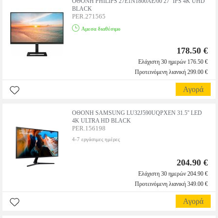
ΟΘΟΝΗ PHILIPS 27E1N1800AE/00 27'' IPS 4K UHD
BLACK
PER.271565
Αμεσα διαθέσιμο
178.50 €
Ελάχιστη 30 ημερών 176.50 €
Προτεινόμενη λιανική 299.00 €
Αγορά
ΟΘΟΝΗ SAMSUNG LU32J590UQPXEN 31.5'' LED
4K ULTRA HD BLACK
PER.156198
4-7 εργάσιμες ημέρες
204.90 €
Ελάχιστη 30 ημερών 204.90 €
Προτεινόμενη λιανική 349.00 €
Αγορά