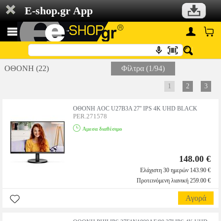
E-shop.gr App
ΟΘΟΝΗ (22)
Φίλτρα (1/94)
1
2
3
ΟΘΟΝΗ AOC U27B3A 27'' IPS 4K UHD BLACK
PER.271578
Αμεσα διαθέσιμο
148.00 €
Ελάχιστη 30 ημερών 143.90 €
Προτεινόμενη λιανική 259.00 €
Αγορά