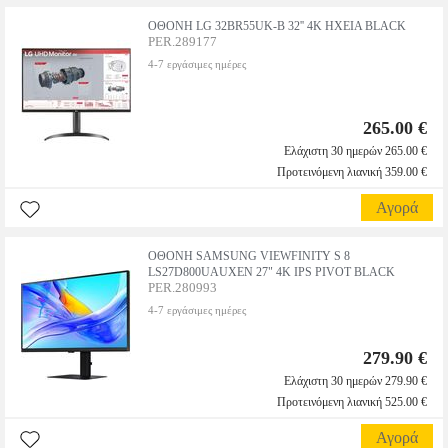
ΟΘΟΝΗ LG 32BR55UK-B 32'' 4K ΗΧΕΙΑ BLACK
PER.289177
4-7 εργάσιμες ημέρες
265.00 €
Ελάχιστη 30 ημερών 265.00 €
Προτεινόμενη λιανική 359.00 €
Αγορά
ΟΘΟΝΗ SAMSUNG VIEWFINITY S 8
LS27D800UAUXEN 27" 4K IPS PIVOT BLACK
PER.280993
4-7 εργάσιμες ημέρες
279.90 €
Ελάχιστη 30 ημερών 279.90 €
Προτεινόμενη λιανική 525.00 €
Αγορά