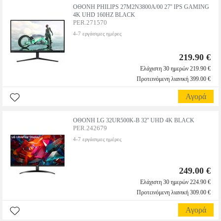
ΟΘΟΝΗ PHILIPS 27M2N3800A/00 27'' IPS GAMING
4K UHD 160HZ BLACK
PER.271570
4-7 εργάσιμες ημέρες
219.90 €
Ελάχιστη 30 ημερών 219.90 €
Προτεινόμενη λιανική 399.00 €
Αγορά
ΟΘΟΝΗ LG 32UR500K-B 32'' UHD 4K BLACK
PER.242679
4-7 εργάσιμες ημέρες
249.00 €
Ελάχιστη 30 ημερών 224.90 €
Προτεινόμενη λιανική 309.00 €
Αγορά