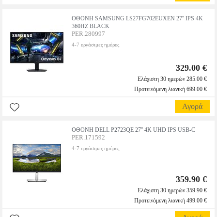
ΟΘΟΝΗ SAMSUNG LS27FG702EUXEN 27'' IPS 4K
360HZ BLACK
PER.280997
4-7 εργάσιμες ημέρες
329.00 €
Ελάχιστη 30 ημερών 285.00 €
Προτεινόμενη λιανική 699.00 €
Αγορά
ΟΘΟΝΗ DELL P2723QE 27'' 4K UHD IPS USB-C
PER.171592
4-7 εργάσιμες ημέρες
359.90 €
Ελάχιστη 30 ημερών 359.90 €
Προτεινόμενη λιανική 499.00 €