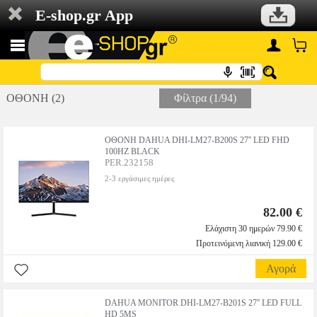
E-shop.gr App
ΟΘΟΝΗ (2)
Φίλτρα (1/94)
ΟΘΟΝΗ DAHUA DHI-LM27-B200S 27'' LED FHD
100HZ BLACK
PER.232158
2-3 εργάσιμες ημέρες
82.00 €
Ελάχιστη 30 ημερών 79.90 €
Προτεινόμενη λιανική 129.00 €
Αγορά
DAHUA MONITOR DHI-LM27-B201S 27'' LED FULL
HD 5MS