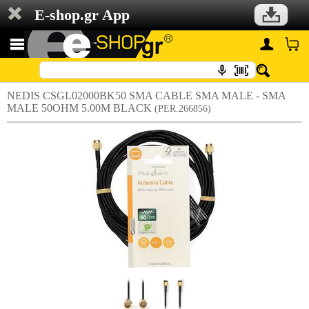
E-shop.gr App
NEDIS CSGL02000BK50 SMA CABLE SMA MALE - SMA
MALE 50OHM 5.00M BLACK
(PER.266856)