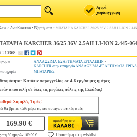
Αγορά
χωρίς εγγραφή
λεία
>
Ανταλλακτικά • Εξαρτήματα
>
ΜΠΑΤΑΡΙΑ KARCHER 36/25 36V 2.5AH LI-ION 2.445
ΑΤΑΡΙΑ KARCHER 36/25 36V 2.5AH LI-ION 2.445-064
.210368
ηγορία
ΑΝΑΛΩΣΙΜΑ-ΕΞΑΡΤΗΜΑΤΑ ΕΡΓΑΛΕΙΩΝ
•
KARCHER στην κατηγορία ΑΝΑΛΩΣΙΜΑ-ΕΞΑΡΤΗΜΑΤΑ ΕΡΓΑ
κατηγορία
ΜΠΑΤΑΡΙΕΣ
θεσιμότητα: Κατόπιν παραγγελίας σε 4-6 εργάσιμες ημέρες
εάν αποστολή σε όλες τις μεγάλες πόλεις της Ελλάδας!
ταθερά Χαμηλές Τιμές!
ώ θα βρείτε κάθε μέρα τις πιο ανταγωνιστικές τιμές
169.90 €
Προσθήκη στη wishlist
ιστη 30 ημερών 169.90 €