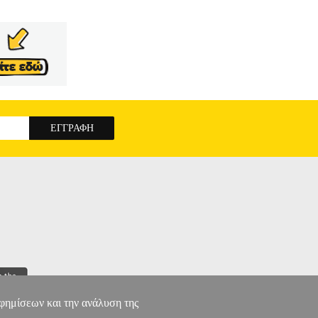
αφημίσεων και την ανάλυση της