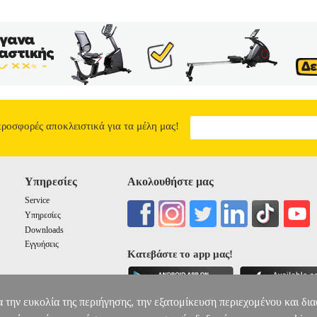
προσφορές αποκλειστικά για τα μέλη μας!
Υπηρεσίες
Ακολουθήστε μας
Service
Υπηρεσίες
Downloads
Εγγυήσεις
Κατεβάστε το app μας!
α την ευκολία της περιήγησης, την εξατομίκευση περιεχομένου και δι