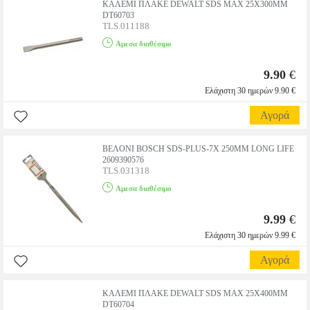
ΚΑΛΕΜΙ ΠΛΑΚΕ DEWALT SDS MAX 25Χ300MM
DT60703
TLS.011188
Αμεσα διαθέσιμο
9.90
€
Ελάχιστη 30 ημερών 9.90 €
Αγορά
ΒΕΛΟΝΙ BOSCH SDS-PLUS-7Χ 250MM LONG LIFE
2609390576
TLS.031318
Αμεσα διαθέσιμο
9.99
€
Ελάχιστη 30 ημερών 9.99 €
Αγορά
ΚΑΛΕΜΙ ΠΛΑΚΕ DEWALT SDS MAX 25Χ400MM
DT60704