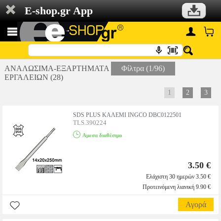
E-shop.gr App
ΑΝΑΛΩΣΙΜΑ-ΕΞΑΡΤΗΜΑΤΑ
Φίλτρα (1/96)
ΕΡΓΑΛΕΙΩΝ (28)
1
2
3
SDS PLUS ΚΑΛΕΜΙ INGCO DBC0122501
TLS.390224
Αμεσα διαθέσιμο
3.50 €
Ελάχιστη 30 ημερών 3.50 €
Προτεινόμενη λιανική 9.90 €
Αγορά