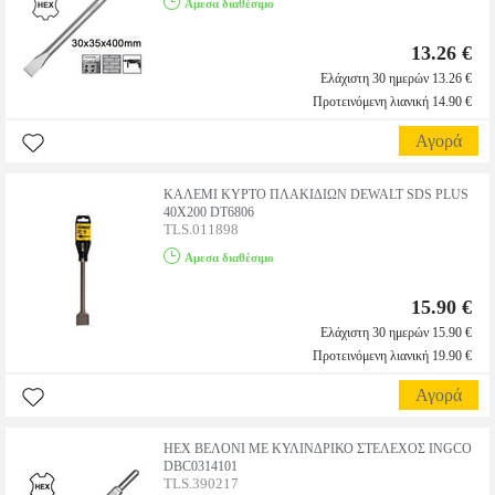
Αμεσα διαθέσιμο
13.26 €
Ελάχιστη 30 ημερών 13.26 €
Προτεινόμενη λιανική 14.90 €
Αγορά
ΚΑΛΕΜΙ ΚΥΡΤΟ ΠΛΑΚΙΔΙΩΝ DEWALT SDS PLUS
40X200 DT6806
TLS.011898
Αμεσα διαθέσιμο
15.90 €
Ελάχιστη 30 ημερών 15.90 €
Προτεινόμενη λιανική 19.90 €
Αγορά
HEX ΒΕΛΟΝΙ ΜΕ ΚΥΛΙΝΔΡΙΚΟ ΣΤΕΛΕΧΟΣ INGCO
DBC0314101
TLS.390217