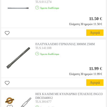
TLS.011274
Αμεσα διαθέσιμο
11.50
€
Ελάχιστη 30 ημερών 11.50 €
Αγορά
ΠΛΑΤΥΚΑΛΕΜΟ ΓΕΡΜΑΝΙΑΣ 300ΜΜ 25MM
TLS.141188
Αμεσα διαθέσιμο
11.99
€
Ελάχιστη 30 ημερών 11.99 €
Αγορά
HEX ΚΑΛΕΜΙ ΜΕ ΚΥΛΙΝΔΡΙΚΟ ΣΤΕΛΕΧΟΣ INGCO
DBC03440012
TLS.391677