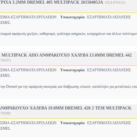
ΡΙΧΑ 3.2MM DREMEL 405 MULTIPACK 26150405JA
(TLS.070121)
ΙΜΑ-ΕΞΑΡΤΗΜΑΤΑ ΕΡΓΑΛΕΙΩΝ
Υποκατηγορία:
ΕΞΑΡΤΗΜΑΤΑ ΛΕΙΑΝΣΗΣ
EMEL
ελαφριά αφαίρεση γρεζιών, καθαρισμό, γυάλισμα ασημικών, κοσμημάτων και άλλων πολύτιμ
Μ MULTIPACK ΑΠΟ ΑΝΘΡΑΚΟΥΧΟ ΧΑΛΥΒΑ 13.0MM DREMEL 442
070197)
ΙΜΑ-ΕΞΑΡΤΗΜΑΤΑ ΕΡΓΑΛΕΙΩΝ
Υποκατηγορία:
ΕΞΑΡΤΗΜΑΤΑ ΛΕΙΑΝΣΗΣ
EMEL
την Dremel για την αφαίρεση σκουριάς και διάβρωσης υλικών, κατάλληλο για μεταλλικές επι
ΑΝΘΡΑΚΟΥΧΟ ΧΑΛΥΒΑ 19.0MM DREMEL 428 2 ΤΕΜ MULTIPACK
070198)
ΙΜΑ-ΕΞΑΡΤΗΜΑΤΑ ΕΡΓΑΛΕΙΩΝ
Υποκατηγορία:
ΕΞΑΡΤΗΜΑΤΑ ΛΕΙΑΝΣΗΣ
EMEL