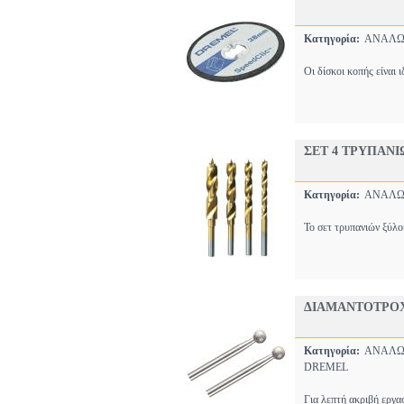
Κατηγορία:
ΑΝΑΛΩΣ
Οι δίσκοι κοπής είναι 
ΣΕΤ 4 ΤΡΥΠΑΝΙΩ
Κατηγορία:
ΑΝΑΛΩΣ
Το σετ τρυπανιών ξύλο
ΔΙΑΜΑΝΤΟΤΡΟΧΟ
Κατηγορία:
ΑΝΑΛΩΣ
DREMEL
Για λεπτή ακριβή εργασ