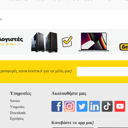
τα
προσφορές αποκλειστικά για τα μέλη μας!
Υπηρεσίες
Ακολουθήστε μας
Service
Υπηρεσίες
Downloads
Εγγυήσεις
Κατεβάστε το app μας!