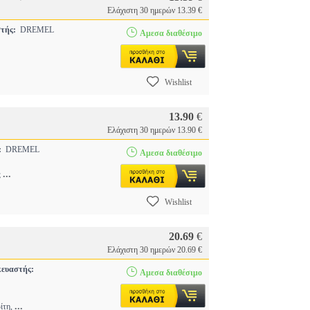
Ελάχιστη 30 ημερών 13.39 €
τής:
DREMEL
Αμεσα διαθέσιμο
Wishlist
13.90
€
Ελάχιστη 30 ημερών 13.90 €
:
DREMEL
Αμεσα διαθέσιμο
...
ς
Wishlist
20.69
€
Ελάχιστη 30 ημερών 20.69 €
ευαστής:
Αμεσα διαθέσιμο
...
ρίτη,