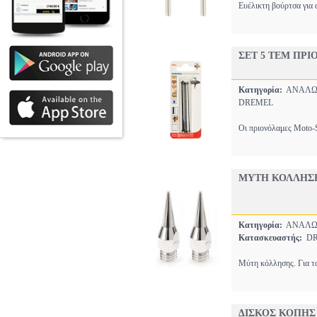
Ευέλικτη βούρτσα για 
ΣΕΤ 5 ΤΕΜ ΠΡΙ
Κατηγορία:
ΑΝΑΛΩΣ
DREMEL
Οι πριονόλαμες Moto-S
ΜΥΤΗ ΚΟΛΛΗΣΗΣ
Κατηγορία:
ΑΝΑΛΩΣ
Κατασκευαστής:
DR
Μύτη κόλλησης. Για τ
ΔΙΣΚΟΣ ΚΟΠΗΣ 