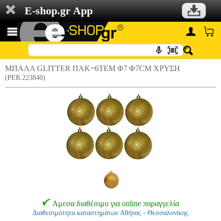
E-shop.gr App
ΜΠΑΛΑ GLITTER ΠΑΚ=6ΤΕΜ Φ7 Φ7CM ΧΡΥΣΗ
(PER.223840)
Αμεσα διαθέσιμο για online παραγγελία
Διαθεσιμότητα καταστημάτων Αθήνας - Θεσσαλονίκης