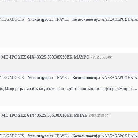
YLE GADGETS
Υποκατηγορία:
TRAVEL
Κατασκευαστής:
ΑΛΕΞΑΝΔΡΟΣ ΗΛΙΑ
Σ ΜΕ 4ΡΟΔΕΣ 64Χ43Χ25 55Χ38Χ20ΕΚ ΜΑΥΡΟ
(PER.236506)
YLE GADGETS
Υποκατηγορία:
TRAVEL
Κατασκευαστής:
ΑΛΕΞΑΝΔΡΟΣ ΗΛΙΑ
...
δες Μαύρη 2τμχ είναι ιδανικό για κάθε τύπο ταξιδιώτη που αναζητά κομψότητα, άνεση και
Σ ΜΕ 4ΡΟΔΕΣ 64Χ43Χ25 55Χ38Χ20ΕΚ ΜΠΛΕ
(PER.236507)
YLE GADGETS
Υποκατηγορία:
TRAVEL
Κατασκευαστής:
ΑΛΕΞΑΝΔΡΟΣ ΗΛΙΑ