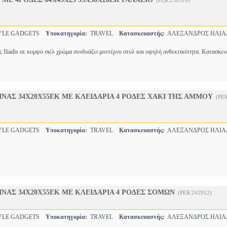
(PER.236510)
YLE GADGETS
Υποκατηγορία:
TRAVEL
Κατασκευαστής:
ΑΛΕΞΑΝΔΡΟΣ ΗΛΙΑ
ς Iliadis σε κομψό σιέλ χρώμα συνδυάζει μοντέρνο στυλ και υψηλή ανθεκτικότητα. Κατασκε
ΝΑΣ 34Χ20Χ55ΕΚ ΜΕ ΚΛΕΙΔΑΡΙΑ 4 ΡΟΔΕΣ ΧΑΚΙ ΤΗΣ ΑΜΜΟΥ
(PE
YLE GADGETS
Υποκατηγορία:
TRAVEL
Κατασκευαστής:
ΑΛΕΞΑΝΔΡΟΣ ΗΛΙΑ
ΝΑΣ 34Χ20Χ55ΕΚ ΜΕ ΚΛΕΙΔΑΡΙΑ 4 ΡΟΔΕΣ ΣΟΜΩΝ
(PER.242912)
YLE GADGETS
Υποκατηγορία:
TRAVEL
Κατασκευαστής:
ΑΛΕΞΑΝΔΡΟΣ ΗΛΙΑ