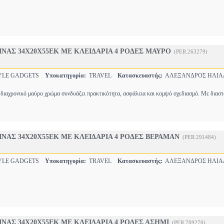
ΝΑΣ 34Χ20Χ55ΕΚ ΜΕ ΚΛΕΙΔΑΡΙΑ 4 ΡΟΔΕΣ ΜΑΥΡΟ
(PER.263279)
YLE GADGETS
Υποκατηγορία:
TRAVEL
Κατασκευαστής:
ΑΛΕΞΑΝΔΡΟΣ ΗΛΙΑ
 διαχρονικό μαύρο χρώμα συνδυάζει πρακτικότητα, ασφάλεια και κομψό σχεδιασμό. Με διαστ
ΝΑΣ 34Χ20Χ55ΕΚ ΜΕ ΚΛΕΙΔΑΡΙΑ 4 ΡΟΔΕΣ ΒΕΡΑΜΑΝ
(PER.291484)
YLE GADGETS
Υποκατηγορία:
TRAVEL
Κατασκευαστής:
ΑΛΕΞΑΝΔΡΟΣ ΗΛΙΑ
ΝΑΣ 34Χ20Χ55ΕΚ ΜΕ ΚΛΕΙΔΑΡΙΑ 4 ΡΟΔΕΣ ΑΣΗΜΙ
(PER.709270)