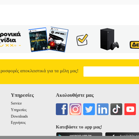
προσφορές αποκλειστικά για τα μέλη μας!
Υπηρεσίες
Ακολουθήστε μας
Service
Υπηρεσίες
Downloads
Εγγυήσεις
Κατεβάστε το app μας!