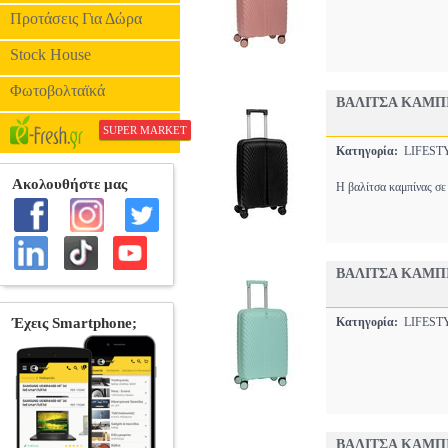
Προτάσεις Για Δώρα
Stock House
Φωτοβολταϊκά
ΒΑΛΙΤΣΑ ΚΑΜΠΙ
SUPER MARKET
Κατηγορία:
LIFEST
Η βαλίτσα καμπίνας σε
ΒΑΛΙΤΣΑ ΚΑΜΠΙ
Κατηγορία:
LIFEST
ΒΑΛΙΤΣΑ ΚΑΜΠΙ