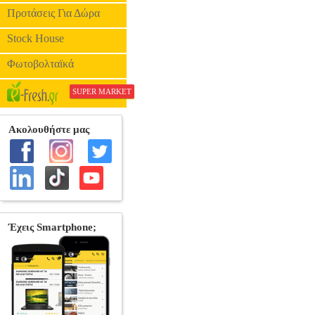
Προτάσεις Για Δώρα
Stock House
Φωτοβολταϊκά
SUPER MARKET