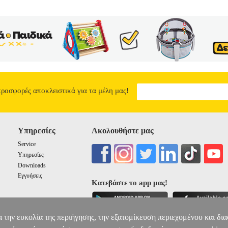
προσφορές αποκλειστικά για τα μέλη μας!
Υπηρεσίες
Ακολουθήστε μας
Service
Υπηρεσίες
Downloads
Εγγυήσεις
Κατεβάστε το app μας!
α την ευκολία της περιήγησης, την εξατομίκευση περιεχομένου και δι