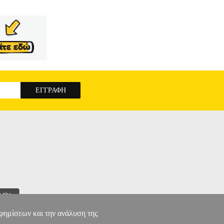
αφημίσεων και την ανάλυση της