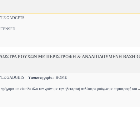
YLE GADGETS
CENSED
ΛΩΣΤΡΑ ΡΟΥΧΩΝ ΜΕ ΠΕΡΙΣΤΡΟΦΗ & ΑΝΑΔΙΠΛΟΥΜΕΝΗ ΒΑΣΗ G
YLE GADGETS
Υποκατηγορία:
HOME
.
 γρήγορα και εύκολα όλο τον χρόνο με την ηλεκτρική απλώστρα ρούχων με περιστροφή και