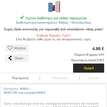
Αμεσα διαθέσιμο για online παραγγελία
Διαθεσιμότητα καταστημάτων Αθήνας - Θεσσαλονίκης
Χωρίς έξοδα αποστολής για παραλαβή από οποιοδήποτε eshop point!
Σταθερά Χαμηλές Τιμές!
Εδώ θα βρείτε κάθε μέρα τις πιο ανταγωνιστικές τιμές
4.80 €
Wishlist
Ελάχιστη 30 ημερών 4.8 €
Share
Προτεινόμενη λιανική 9.90 €
Αγορά
Περιγραφή
Αξιολόγηση
Σχετικά
Κατηγορία:
•
ΘΗΚΗ
MERCURY στην κατηγορία ΘΗΚΗ
Δώστε ένα ιδιαίτερο στυλ και ταυτόχρονα προστατέψτε την συσκευή