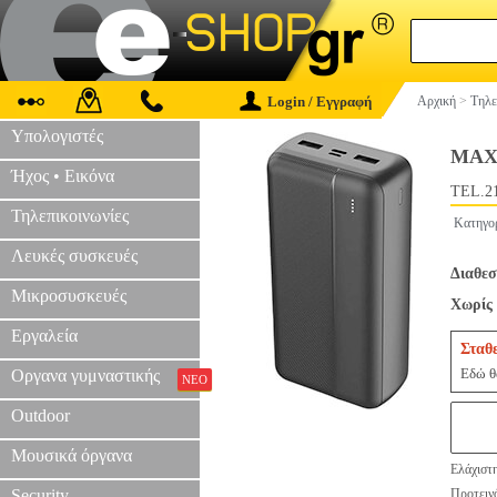
Login / Εγγραφή
Αρχική
>
Τηλε
Υπολογιστές
MAX
Ήχος • Εικόνα
TEL.2
Τηλεπικοινωνίες
Κατηγο
Λευκές συσκευές
Διαθεσ
Μικροσυσκευές
Χωρίς 
Εργαλεία
Σταθ
Εδώ θα
Οργανα γυμναστικής
ΝΕΟ
Outdoor
Μουσικά όργανα
Ελάχιστ
Security
Προτεινό