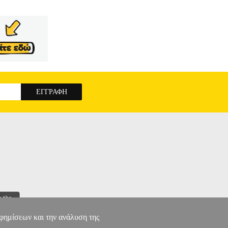
αφημίσεων και την ανάλυση της