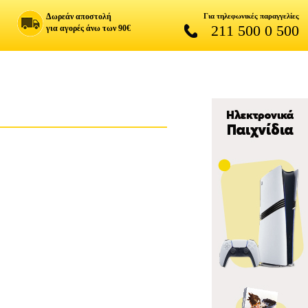
Δωρεάν αποστολή
Για τηλεφωνικές παραγγελίες
211 500 0 500
για αγορές άνω των 90€