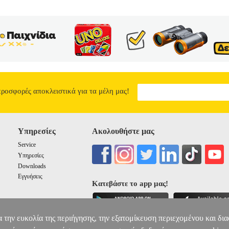
προσφορές αποκλειστικά για τα μέλη μας!
Υπηρεσίες
Ακολουθήστε μας
Service
Υπηρεσίες
Downloads
Εγγυήσεις
Κατεβάστε το app μας!
α την ευκολία της περιήγησης, την εξατομίκευση περιεχομένου και δι