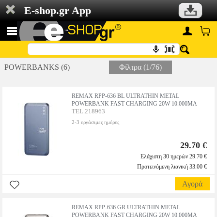
E-shop.gr App
POWERBANKS (6)
Φίλτρα (1/76)
REMAX RPP-636 BL ULTRATHIN METAL
POWERBANK FAST CHARGING 20W 10.000MA
TEL.218963
2-3 εργάσιμες ημέρες
29.70 €
Ελάχιστη 30 ημερών 29.70 €
Προτεινόμενη λιανική 33.00 €
Αγορά
REMAX RPP-636 GR ULTRATHIN METAL
POWERBANK FAST CHARGING 20W 10.000MA