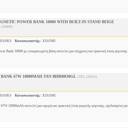
GNETIC POWER BANK 10000 WITH BUILT-IN STAND BEIGE
.219409)
RBANKS
Κατασκευαστής:
XIAOMI
wer Bank 10000 με ενσωματωμένη βάση αποτελεί μια σύγχρονη και πρακτική λύση φόρτισης
BANK 67W 10000MAH TAN BHR08O0GL
(TEL.219413)
RBANKS
Κατασκευαστής:
XIAOMI
67W 10000mAh αποτελεί μια ισχυρή και πρακτική λύση φορητής φόρτισης, σχεδιασμένη για 