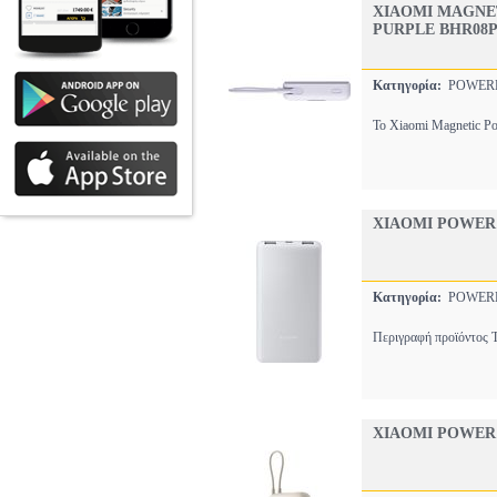
XIAOMI MAGNET
PURPLE BHR08
Κατηγορία:
POWE
Το Xiaomi Magnetic Po
XIAOMI POWER 
Κατηγορία:
POWE
Περιγραφή προϊόντος Τ
XIAOMI POWER 