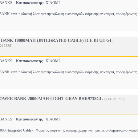
RBANKS
Κατασκευαστής:
XIAOMI
 είναι η ιδανική λύση για την κάλυψη των αναγκών φόρτισης εν κινήσει, προσφέροντας
BANK 10000MAH (INTEGRATED CABLE) ICE BLUE GL
.216836)
RBANKS
Κατασκευαστής:
XIAOMI
 είναι η ιδανική λύση για την κάλυψη των αναγκών φόρτισης εν κινήσει, προσφέροντας
POWER BANK 20000MAH LIGHT GRAY BHR9738GL
(TEL.219357)
RBANKS
Κατασκευαστής:
XIAOMI
000 (Integrated Cable) - Φορητός φορτιστής υψηλής χωρητικότητας με ενσωματωμένο καλ