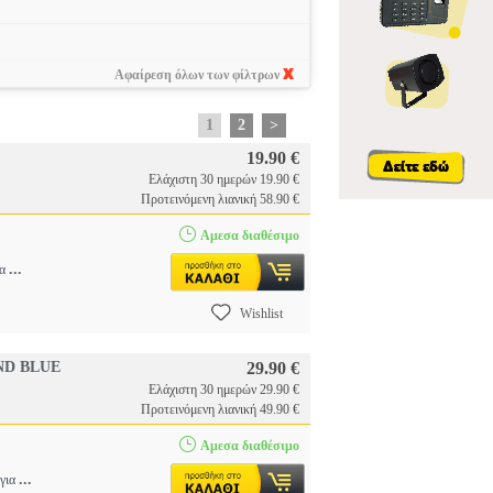
Αφαίρεση όλων των φίλτρων
1
2
>
19.90 €
Ελάχιστη 30 ημερών 19.90 €
Προτεινόμενη λιανική 58.90 €
Αμεσα διαθέσιμο
...
ία
Wishlist
ND BLUE
29.90 €
Ελάχιστη 30 ημερών 29.90 €
Προτεινόμενη λιανική 49.90 €
Αμεσα διαθέσιμο
...
 για