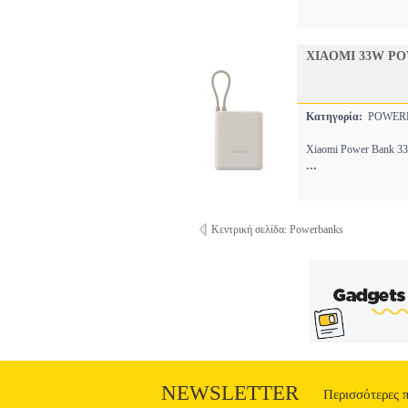
XIAOMI 33W PO
Κατηγορία:
POWE
Xiaomi Power Bank 33
...
Κεντρική σελίδα: Powerbanks
NEWSLETTER
Περισσότερες 