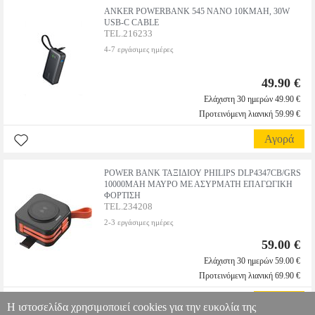
ANKER POWERBANK 545 NANO 10KMAH, 30W
USB-C CABLE
TEL.216233
4-7 εργάσιμες ημέρες
49.90 €
Ελάχιστη 30 ημερών 49.90 €
Προτεινόμενη λιανική 59.99 €
Αγορά
POWER BANK ΤΑΞΙΔΙΟΥ PHILIPS DLP4347CB/GRS
10000MAH ΜΑΥΡΟ ΜΕ ΑΣΥΡΜΑΤΗ ΕΠΑΓΩΓΙΚΗ
ΦΟΡΤΙΣΗ
TEL.234208
2-3 εργάσιμες ημέρες
59.00 €
Ελάχιστη 30 ημερών 59.00 €
Προτεινόμενη λιανική 69.90 €
Αγορά
Η ιστοσελίδα χρησιμοποιεί cookies για την ευκολία της