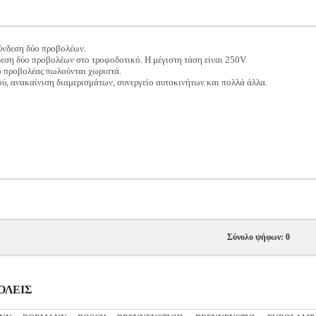
ύνδεση δύο προβολέων.
δεση δύο προβολέων στο τροφοδοτικό. Η μέγιστη τάση είναι 250V.
ο προβολέας πωλούνται χωριστά.
ιού, ανακαίνιση διαμερισμάτων, συνεργείο αυτοκινήτων και πολλά άλλα.
Σύνολο ψήφων: 0
ΒΟΛΕΙΣ