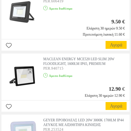
PER.606419
Αμεσα διαθέσιμο
9.50 €
Ελάχιστη 30 ημερών 9.50 €
Προτεινόμενη λιανική 11.60 €
Αγορά
MACLEAN ENERGY MCE520 LED SLIM 20W
FLOODLIGHT, 1600LM IP65, PREMIUM
PER.940715
Αμεσα διαθέσιμο
12.90
€
Ελάχιστη 30 ημερών 12.90 €
Αγορά
GEYER ΠΡΟΒΟΛΕΑΣ LED 20W 3000K 1700LM IP44
ΛΕΥΚΟΣ ΜΕ ΑΙΣΘΗΤΗΡΑ ΚΙΝΗΣΗΣ
PER.253524