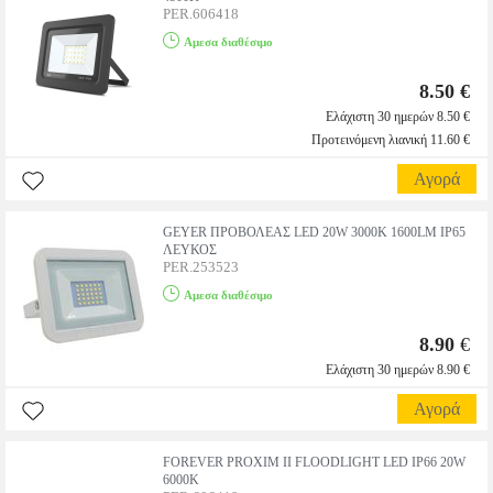
PER.606418
Αμεσα διαθέσιμο
8.50 €
Ελάχιστη 30 ημερών 8.50 €
Προτεινόμενη λιανική 11.60 €
Αγορά
GEYER ΠΡΟΒΟΛΕΑΣ LED 20W 3000K 1600LM IP65
ΛΕΥΚΟΣ
PER.253523
Αμεσα διαθέσιμο
8.90
€
Ελάχιστη 30 ημερών 8.90 €
Αγορά
FOREVER PROXIM II FLOODLIGHT LED IP66 20W
6000K