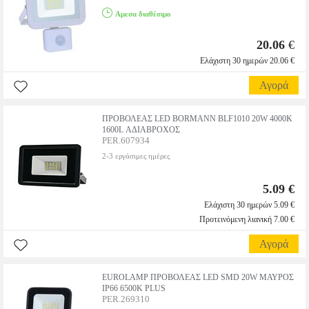
Αμεσα διαθέσιμο
20.06
€
Ελάχιστη 30 ημερών 20.06 €
Αγορά
ΠΡΟΒΟΛΕΑΣ LED BORMANN BLF1010 20W 4000K
1600L ΑΔΙΑΒΡΟΧΟΣ
PER.607934
2-3 εργάσιμες ημέρες
5.09 €
Ελάχιστη 30 ημερών 5.09 €
Προτεινόμενη λιανική 7.00 €
Αγορά
EUROLAMP ΠΡΟΒΟΛΕΑΣ LED SMD 20W ΜΑΥΡΟΣ
IP66 6500K PLUS
PER.269310