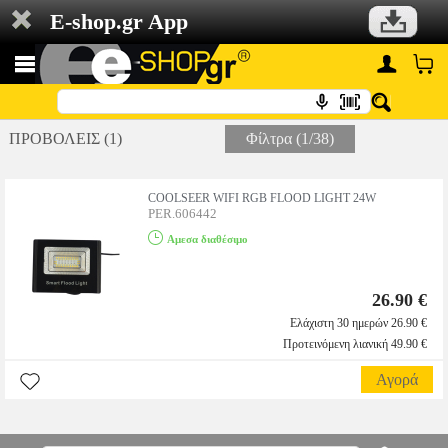
E-shop.gr App
ΠΡΟΒΟΛΕΙΣ (1)
Φίλτρα (1/38)
COOLSEER WIFI RGB FLOOD LIGHT 24W
PER.606442
Αμεσα διαθέσιμο
26.90 €
Ελάχιστη 30 ημερών 26.90 €
Προτεινόμενη λιανική 49.90 €
Αγορά