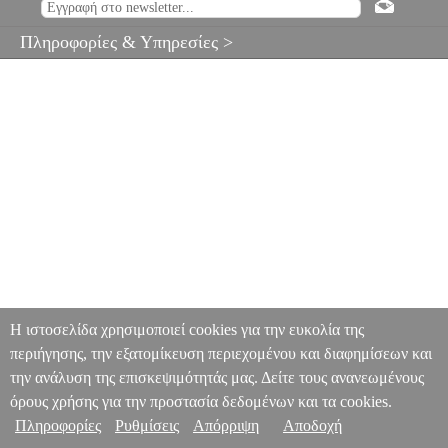
Πληροφορίες & Υπηρεσίες >
Η ιστοσελίδα χρησιμοποιεί cookies για την ευκολία της
περιήγησης, την εξατομίκευση περιεχομένου και διαφημίσεων και
την ανάλυση της επισκεψιμότητάς μας. Δείτε τους ανανεωμένους
όρους χρήσης για την προστασία δεδομένων και τα cookies.
Πληροφορίες
Ρυθμίσεις
Απόρριψη
Αποδοχή