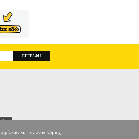
αφημίσεων και την ανάλυση της