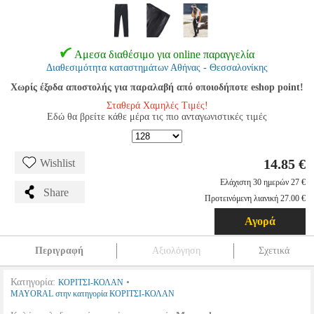
Αμεσα διαθέσιμο για online παραγγελία
Διαθεσιμότητα καταστημάτων Αθήνας - Θεσσαλονίκης
Χωρίς έξοδα αποστολής για παραλαβή από οποιοδήποτε eshop point!
Σταθερά Χαμηλές Τιμές!
Εδώ θα βρείτε κάθε μέρα τις πιο ανταγωνιστικές τιμές
14.85 €
Wishlist
Ελάχιστη 30 ημερών 27 €
Share
Προτεινόμενη λιανική 27.00 €
Αγορά
Περιγραφή
Αξιολόγηση
Σχετικά
Κατηγορία:
•
ΚΟΡΙΤΣΙ-ΚΟΛΑΝ
MAYORAL στην κατηγορία ΚΟΡΙΤΣΙ-ΚΟΛΑΝ